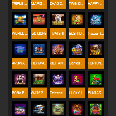
TRIPLE TWISTER
MARIO AND FRIENDS
ZHAO CAI JIN BAO
TWIN DRAGON
HAPPY NEW YEAR
WORLD CUP FRENZY
50 LIONS
BAI SHI
SUSHI DELIGHT
Frozen Joker
AROWANAS LUCK
HIGHWAY KING
RICH AND WEALTHY
Genies Blessing
FORTUNE LIONS
BOBA BOBA
WATER MARGIN
Celestial Goddess
LUCKY JOKER 5
FUNTASTIC FRUIT