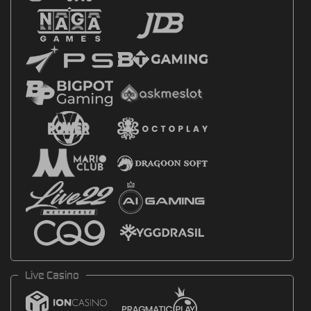
Live Casino