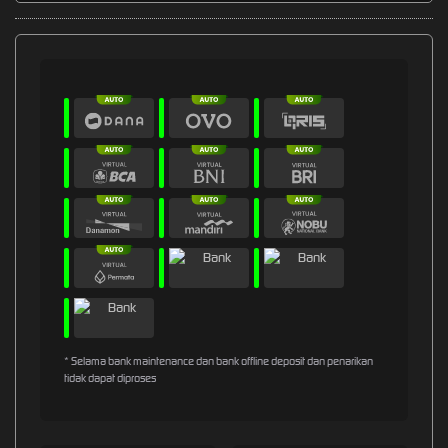
* Selama bank maintenance dan bank offline deposit dan penarikan
tidak dapat diproses