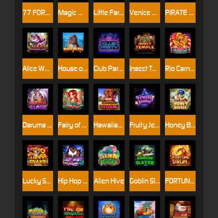
77 FORTUNE
Magic Wheel
Little Farm
Venice Mask
PIRATE LEGEND
Alice Wonderland
House of Dog
Club Party
Insect Temple
Rio Carnival
Daruma Block
Fairy of Riches
Hawaiian Totem
Fruity Jester
Honey Bee Bee
Lucky Snake
Hip Hop Penguin
Alien Hive
Goblin Slayer
FORTUNE DRUM