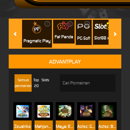
i
i
i
i
i
Facha
Fat Panda
Slot88 x PP
PG Soft
Pragmatic Play
ADVANTPLAY
Semua
Top
Slots
permainan
20
Zeustrike
Mahjong Roar
Maya: Elemental Totem
Aztec: Gold Temple
Aztec: Bonus Hunt 2