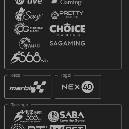
Race
Togel
Olahraga