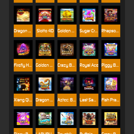
Dragon Chi’s Quest
Slotto 4D
Golden Football
Sugar Crush
Rhapsody of Muertos
Firefly Hunter
Golden Egypt
Crazy Bounty
Royal Ace
Piggy Bank Gold
Xiang Qi Ways 2
Dragon Chi's Quest 2
Aztec: Bonus Hunt
Last Samurai
Fish Prawn Crab Bonanza