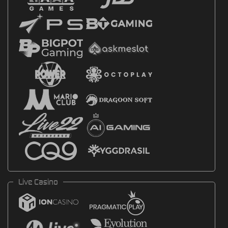
Live Casino