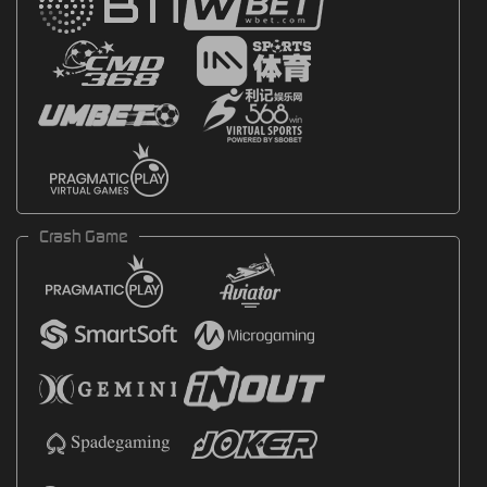
Crash Game