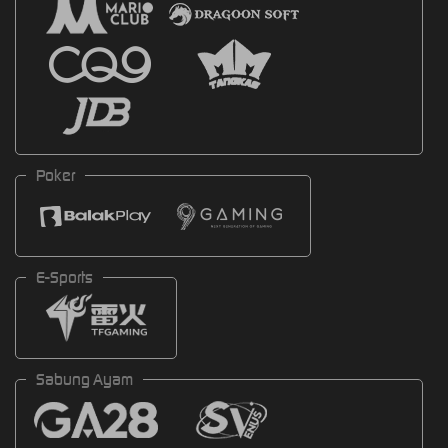
Poker
E-Sports
Sabung Ayam