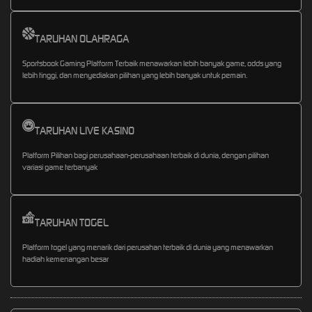
TARUHAN OLAHRAGA
Sportsbook Gaming Platform Terbaik menawarkan lebih banyak game, odds yang
lebih tinggi, dan menyediakan pilihan yang lebih banyak untuk pemain.
TARUHAN LIVE KASINO
Platform Pilihan bagi perusahaan-perusahaan terbaik di dunia, dengan pilihan
variasi game terbanyak
TARUHAN TOGEL
Platform togel yang menarik dari perusahan terbaik di dunia yang menawarkan
hadiah kemenangan besar