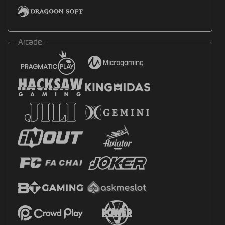
Arcade