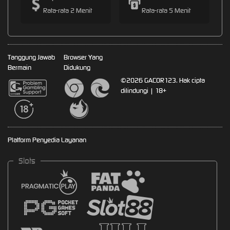
Rata-rata 2 Menit
Rata-rata 5 Menit
Tanggung Jawab
Browser Yang
Bermain
Didukung
©2026 GACOR123. Hak cipta
dilindungi | 18+
Platform Penyedia Layanan
Slots