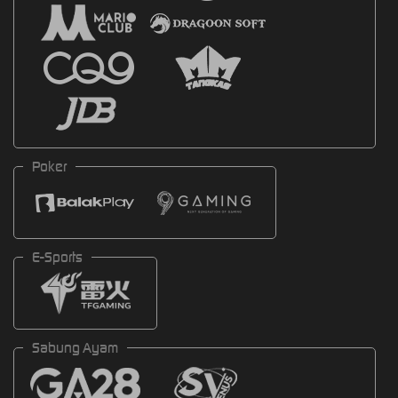
Poker
E-Sports
Sabung Ayam