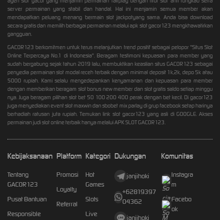
agen slot gacor yang menjamin permainan fairplay dengan fitur slot anti rungkad serta
server permainan yang stabil dan handal. Hal ini menjamin semua member akan
mendapatkan peluang menang bermain slot jackpotyang sama. Anda bisa download
secara gratis dan memilih berbagai permainan melalui apk slot gacor123 mengkhawatirkan
gangguan.
GACOR123 berkomitmen untuk terus melanjutkan trend positif sebagai pelopor "Situs Slot
Online Terpercaya No.1 di Indonesia". Beragam testimoni kepuasan para member yang
sudah bergabung sejak tahun 2019 lalu, membuktikan keaslian situs GACOR123 sebagai
penyedia permainan slot modal receh terbaik dengan minimal deposit 1k,2k, depo 5k atau
5000 rupiah. Kami selalu mengedepankan kenyamanan dan kepuasan para member
dengan memberikan beragam slot bonus new member dan slot gratis saldo setiap minggu
nya. Juga beragam pilihan slot bet 50 100 200 400 perak dengan bet kecil. Di gacor123
juga menyediakan event slot maxwin dan sbobet mix parlay di grup facebook setap harinya
berhadiah ratusan juta rupiah. Temukan link slot gacor123 yang asli di GOOGLE. Akses
permainan judi slot online terbaik hanya melalui APK SLOT GACOR123.
Kebijaksanaan
Platform
Kategori
Dukungan
Komunitas
Tentang
Promosi
Hot
Instagra
janjihoki
GACOR123
Games
m
Loyalty
+62819397
Pusat Bantuan
Slots
Facebo
04362
Referral
ok
Responsible
Live
janjihoki