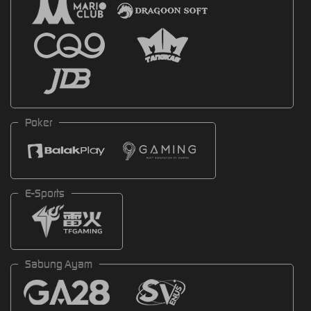
Poker
E-Sports
Sabung Ayam