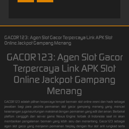
GACOR123: Agen Slot Gacor Terpercaya Link APK Slot
Online Jackpot Gampang Menang
GACOR123: Agen Slot Gacor
Terpercaya Link APK Slot
Online Jackpot Gampang
Menang
GACOR123 adalah pilihan terpercaya tempat bermain slot online resmi dan hadir sebagai
jawaban bagi para pecinta permainan slot gacor gampang menang yang mencari
kesenangan juga keuntungan maksimal dengan permainan yang adil dan aman. Berbekal
platfom cangggih dan server game Nexus Engine terbaik di Indonesia saat ini akan
memberikan pengalaman bermain yang lebih seru dan menantang. Gacor123 sebagai
agen slot gacor yang menjamin permainan fairplay dengan fitur slot anti rungkad serta