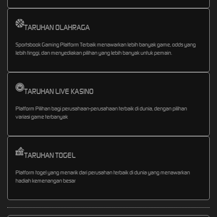
TARUHAN OLAHRAGA
Sportsbook Gaming Platform Terbaik menawarkan lebih banyak game, odds yang
lebih tinggi, dan menyediakan pilihan yang lebih banyak untuk pemain.
TARUHAN LIVE KASINO
Platform Pilihan bagi perusahaan-perusahaan terbaik di dunia, dengan pilihan
variasi game terbanyak
TARUHAN TOGEL
Platform togel yang menarik dari perusahan terbaik di dunia yang menawarkan
hadiah kemenangan besar