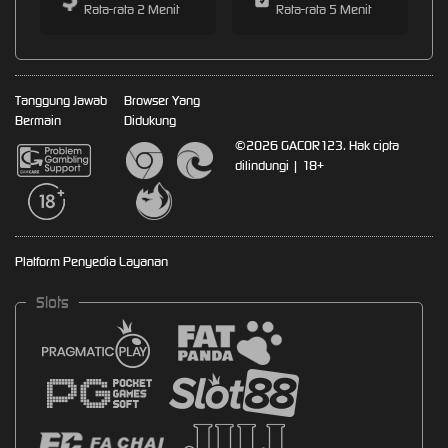
Rata-rata 2 Menit
Rata-rata 5 Menit
Tanggung Jawab
Browser Yang
Bermain
Didukung
©2026 GACOR123. Hak cipta
dilindungi | 18+
Platform Penyedia Layanan
Slots