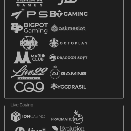
Live Casino