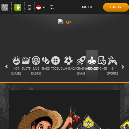
MASUK
DAFTAR
HOT
SLOTS
LIVE
RACE
TOGEL
OLAHRAGA
CRASH
ARCADE
POKER
E-
SABUN
GAMES
CASINO
GAME
SPORTS
AYAM