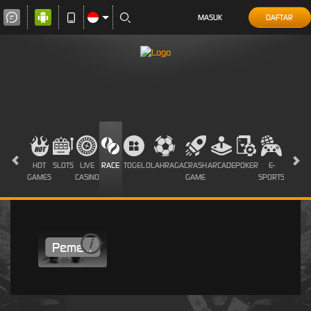
MASUK
DAFTAR
HOT
SLOTS
LIVE
RACE
TOGEL
OLAHRAGA
CRASH
ARCADE
POKER
E-
SABUN
GAMES
CASINO
GAME
SPORTS
AYAM
i