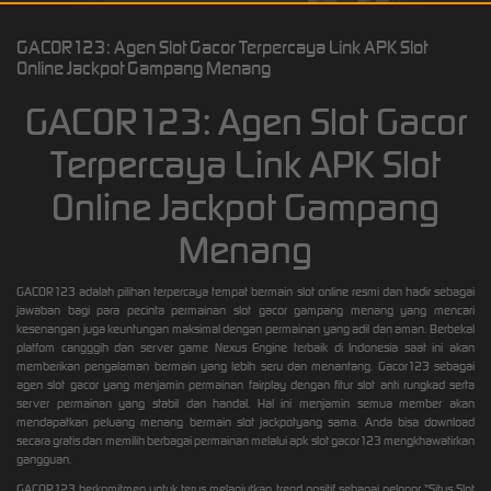
GACOR123: Agen Slot Gacor Terpercaya Link APK Slot
Online Jackpot Gampang Menang
GACOR123: Agen Slot Gacor
Terpercaya Link APK Slot
Online Jackpot Gampang
Menang
GACOR123 adalah pilihan terpercaya tempat bermain slot online resmi dan hadir sebagai
jawaban bagi para pecinta permainan slot gacor gampang menang yang mencari
kesenangan juga keuntungan maksimal dengan permainan yang adil dan aman. Berbekal
platfom cangggih dan server game Nexus Engine terbaik di Indonesia saat ini akan
memberikan pengalaman bermain yang lebih seru dan menantang. Gacor123 sebagai
agen slot gacor yang menjamin permainan fairplay dengan fitur slot anti rungkad serta
server permainan yang stabil dan handal. Hal ini menjamin semua member akan
mendapatkan peluang menang bermain slot jackpotyang sama. Anda bisa download
secara gratis dan memilih berbagai permainan melalui apk slot gacor123 mengkhawatirkan
gangguan.
GACOR123 berkomitmen untuk terus melanjutkan trend positif sebagai pelopor "Situs Slot