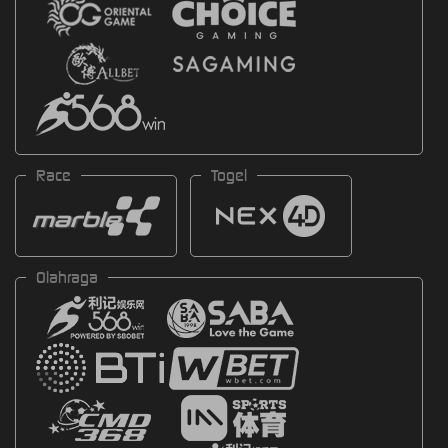
Race
Togel
Olahraga