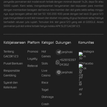
penyedia permainan slot modal receh terbaik dengan minimal deposit 1k,2k, depo 5k atau
5000 rupiah. Kami selalu mengedepankan kenyamanan dan kepuasan para member
dengan memberikan beragam slot bonus new member dan slot gratis saldo setiap minggu
nya. Juga beragam pilihan slot bet 50 100 200 400 perak dengan bet kecil. Di gacor123
juga menyediakan event slot maxwin dan sbobet mix parlay di grup facebook setap harinya
berhadiah ratusan juta rupiah. Temukan link slot gacor123 yang asli di GOOGLE. Akses
permainan judi slot online terbaik hanya melalui APK SLOT GACOR123.
Kebijaksanaan
Platform
Kategori
Dukungan
Komunitas
Tentang
Promosi
Hot
Instagra
janjihoki
GACOR123
Games
m
Loyalty
+62819397
Pusat Bantuan
Slots
Facebo
04362
Referral
ok
Responsible
Live
janjihoki
Gambling
Casino
Syarat dan
Race
Ketentuan
Togel
Olahraga
Crash