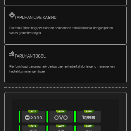
TARUHAN LIVE KASINO
Platform Pilihan bagi perusahaan-perusahaan terbaik di dunia, dengan pilihan
variasi game terbanyak
TARUHAN TOGEL
Platform togel yang menarik dari perusahan terbaik di dunia yang menawarkan
hadiah kemenangan besar