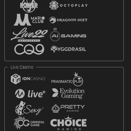
Live Casino