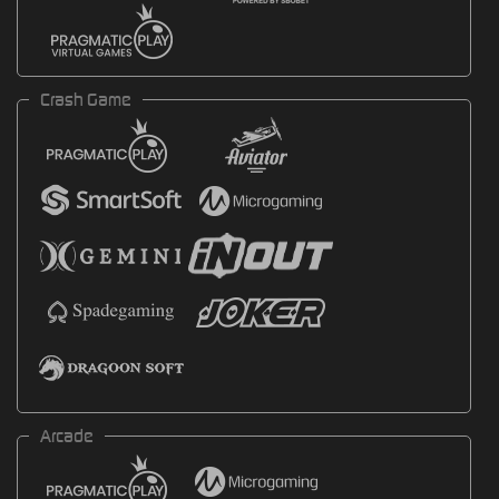
Crash Game
Arcade