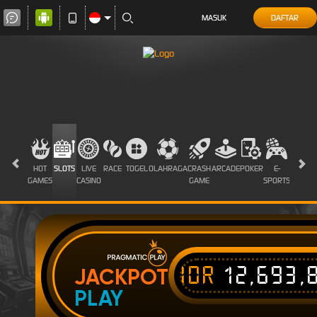
MASUK
DAFTAR
HOT
SLOTS
LIVE
RACE
TOGEL
OLAHRAGA
CRASH
ARCADE
POKER
E-
SABUN
GAMES
CASINO
GAME
SPORTS
AYAM
IDR
12,693,
JACKPOT
PLAY