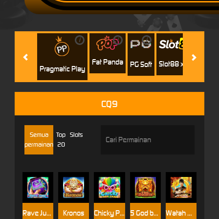
i
i
i
i
i
Facha
Fat Panda
Slot88 x PP
PG Soft
Pragmatic Play
CQ9
Semua
Top
Slots
permainan
20
Rave Jump Mobile
Kronos
Chicky Parm Parm
5 God beasts
Watah Master Turbo