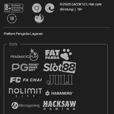
©2026 GACOR123. Hak cipta
dilindungi | 18+
Platform Penyedia Layanan
Slots