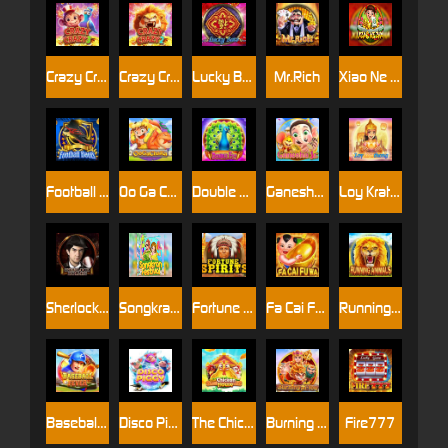
Crazy Crazy 3
Crazy Crazy 2
Lucky Bats
Mr.Rich
Xiao Ne Zha
Football Boots
Oo Ga Cha Ka
Double Fly
Ganesha Jr.
Loy Krathong
Sherlock Holmes
Songkran Festival
Fortune Spirits
Fa Cai Fu Wa
Running Animals
Baseball Fever
Disco Piggy
The Chicken House
Burning Xi-You
Fire777