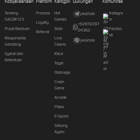
Kebijaksanaan
Platform
Kategori
Dukungan
Komunitas
Tentang
Promosi
Hot
Instagra
janjihoki
GACOR123
Games
m
Loyalty
+62819397
Pusat Bantuan
Slots
Facebo
04362
Referral
ok
Responsible
Live
janjihoki
Gambling
Casino
Syarat dan
Race
Ketentuan
Togel
Olahraga
Crash
Game
Arcade
Poker
E-Sports
Sabung
Ayam