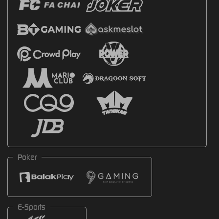
Poker
E-Sports