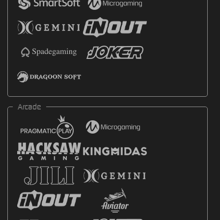
Arcade