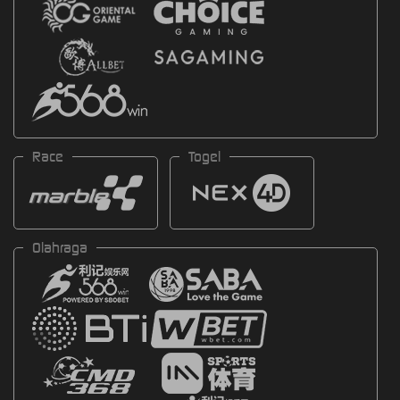
Race
Togel
Olahraga