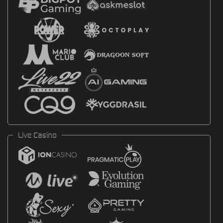
Live Casino